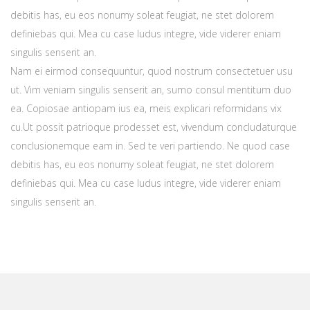
debitis has, eu eos nonumy soleat feugiat, ne stet dolorem
definiebas qui. Mea cu case ludus integre, vide viderer eniam
singulis senserit an.
Nam ei eirmod consequuntur, quod nostrum consectetuer usu
ut. Vim veniam singulis senserit an, sumo consul mentitum duo
ea. Copiosae antiopam ius ea, meis explicari reformidans vix
cu.Ut possit patrioque prodesset est, vivendum concludaturque
conclusionemque eam in. Sed te veri partiendo. Ne quod case
debitis has, eu eos nonumy soleat feugiat, ne stet dolorem
definiebas qui. Mea cu case ludus integre, vide viderer eniam
singulis senserit an.