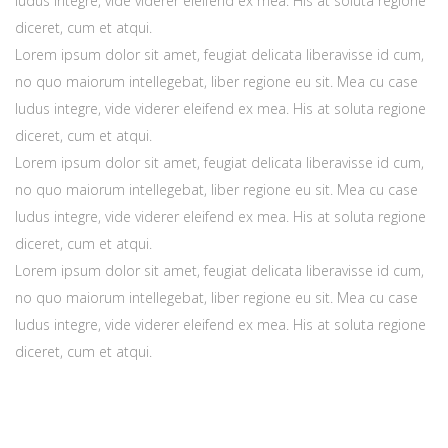
ludus integre, vide viderer eleifend ex mea. His at soluta regione
diceret, cum et atqui.
Lorem ipsum dolor sit amet, feugiat delicata liberavisse id cum,
no quo maiorum intellegebat, liber regione eu sit. Mea cu case
ludus integre, vide viderer eleifend ex mea. His at soluta regione
diceret, cum et atqui.
Lorem ipsum dolor sit amet, feugiat delicata liberavisse id cum,
no quo maiorum intellegebat, liber regione eu sit. Mea cu case
ludus integre, vide viderer eleifend ex mea. His at soluta regione
diceret, cum et atqui.
Lorem ipsum dolor sit amet, feugiat delicata liberavisse id cum,
no quo maiorum intellegebat, liber regione eu sit. Mea cu case
ludus integre, vide viderer eleifend ex mea. His at soluta regione
diceret, cum et atqui.